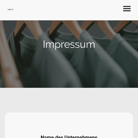
T-Shirt Sgt
Impressum
Name des Unternehmens